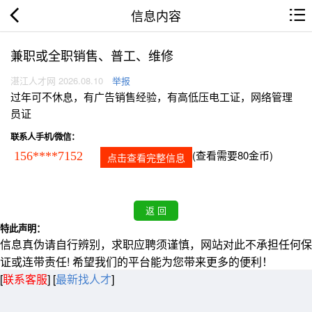
信息内容
兼职或全职销售、普工、维修
湛江人才网 2026.08.10
举报
过年可不休息，有广告销售经验，有高低压电工证，网络管理
员证
联系人手机/微信：
(查看需要80金币)
156****7152
点击查看完整信息
特此声明：
信息真伪请自行辨别，求职应聘须谨慎，网站对此不承担任何保
证或连带责任! 希望我们的平台能为您带来更多的便利！
[
联系客服
]
[
最新找人才
]